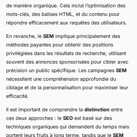
de manière organique. Cela inclut l’optimisation des
mots-clés, des balises HTML, et du contenu pour
répondre efficacement aux requêtes des utilisateurs.
En revanche, le
SEM
implique principalement des
méthodes payantes pour obtenir des positions
privilégiées dans les résultats de recherche, utilisant
souvent des annonces sponsorisées pour cibler avec
précision un public spécifique. Les campagnes
SEM
nécessitent une compréhension approfondie du
ciblage et de la personnalisation pour maximiser leur
efficacité.
Il est important de comprendre la
distinction
entre
ces deux approches : le
SEO
est basé sur des
techniques organiques qui demandent du temps mais
portent leurs fruits à long terme, tandis que le
SEM