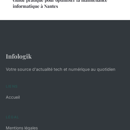
informatique à Nantes
Infologik
Votre source d'actualité tech et numérique au quotidien
LIENS
Accueil
LÉGAL
Mentions légales